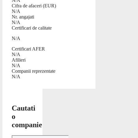
N/A
Cifra de afaceri (EUR)
N/A
Nr. angajati
N/A
Certificari de calitate
N/A
Certificari AFER
N/A
Afilieri
N/A
Companii reprezentate
N/A
Cautati
o
companie