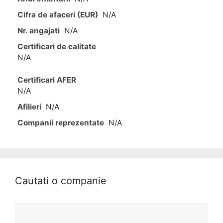
Cifra de afaceri (EUR)
N/A
Nr. angajati
N/A
Certificari de calitate
N/A
Certificari AFER
N/A
Afilieri
N/A
Companii reprezentate
N/A
Cautati o companie