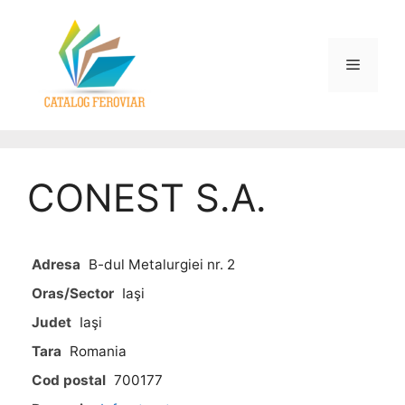
CONEST S.A.
Adresa
B-dul Metalurgiei nr. 2
Oras/Sector
Iaşi
Judet
Iaşi
Tara
Romania
Cod postal
700177