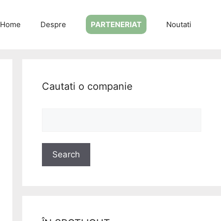
Home
Despre
PARTENERIAT
Noutati
Cautati o companie