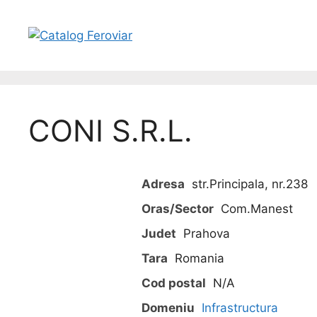
CONI S.R.L.
Adresa
str.Principala, nr.238
Oras/Sector
Com.Manest
Judet
Prahova
Tara
Romania
Cod postal
N/A
Domeniu
Infrastructura