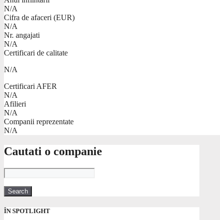
N/A
Cifra de afaceri (EUR)
N/A
Nr. angajati
N/A
Certificari de calitate
N/A
Certificari AFER
N/A
Afilieri
N/A
Companii reprezentate
N/A
Cautati o companie
ÎN SPOTLIGHT