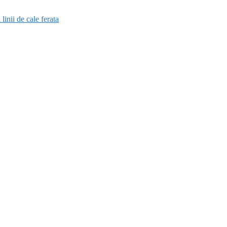
 linii de cale ferata