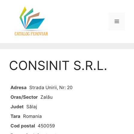
CONSINIT S.R.L.
Adresa
Strada Unirii, Nr: 20
Oras/Sector
Zalău
Judet
Sălaj
Tara
Romania
Cod postal
450059