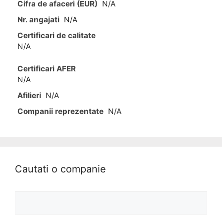
Cifra de afaceri (EUR)
N/A
Nr. angajati
N/A
Certificari de calitate
N/A
Certificari AFER
N/A
Afilieri
N/A
Companii reprezentate
N/A
Cautati o companie