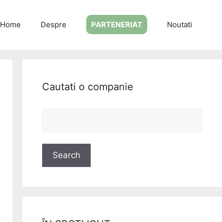
Home
Despre
PARTENERIAT
Noutati
Cautati o companie