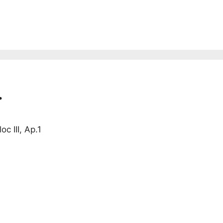
.
oc III, Ap.1