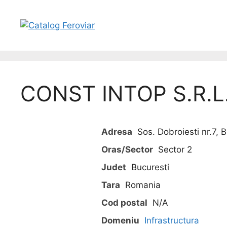
CONST INTOP S.R.L
Adresa
Sos. Dobroiesti nr.7, Bl
Oras/Sector
Sector 2
Judet
Bucuresti
Tara
Romania
Cod postal
N/A
Domeniu
Infrastructura