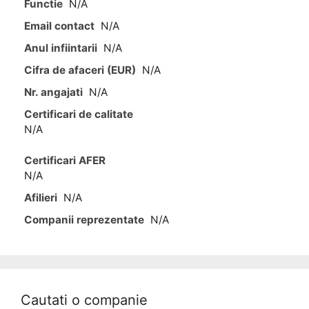
Functie
N/A
Email contact
N/A
Anul infiintarii
N/A
Cifra de afaceri (EUR)
N/A
Nr. angajati
N/A
Certificari de calitate
N/A
Certificari AFER
N/A
Afilieri
N/A
Companii reprezentate
N/A
Cautati o companie