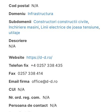
Cod postal
N/A
Domeniu
Infrastructura
Subdomenii
Constructori constructii civile
,
Inchiriere masini
,
Linii electrice de joasa tensiune
,
utilaje
Descriere
N/A
Website
https://d-d.ro/
Telefon fix
+4 0257 338 435
Fax
0257 338 414
Email firma
office@d-d.ro
CUI
N/A
Nr. ord. reg. com.
N/A
Persoana de contact
N/A