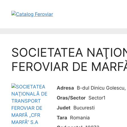
SOCIETATEA NAŢIO
FEROVIAR DE MARFĂ
Adresa
B-dul Dinicu Golescu, 
Oras/Sector
Sector1
Judet
Bucuresti
Tara
Romania