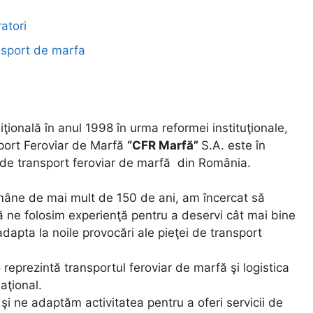
atori
nsport de marfa
iţională în anul 1998 în urma reformei instituţionale,
port Feroviar de Marfă
“CFR Marfă”
S.A. este în
 de transport feroviar de marfă din România.
române de mai mult de 150 de ani, am încercat să
ă ne folosim experienţă pentru a deservi cât mai bine
 adapta la noile provocări ale pieţei de transport
 reprezintă transportul feroviar de marfă şi logistica
naţional.
e şi ne adaptăm activitatea pentru a oferi servicii de