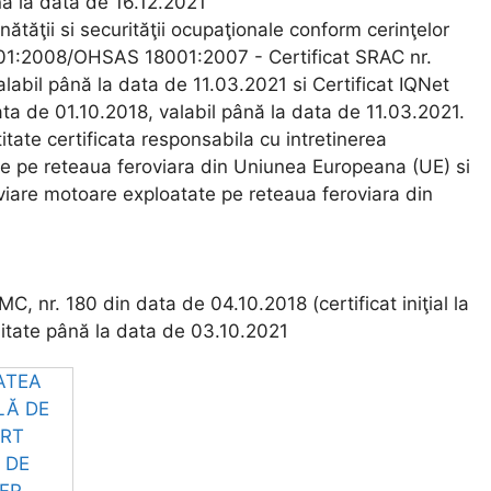
nă la data de 16.12.2021
tăţii si securităţii ocupaţionale conform cerinţelor
1:2008/OHSAS 18001:2007 - Certificat SRAC nr.
labil până la data de 11.03.2021 si Certificat IQNet
ta de 01.10.2018, valabil până la data de 11.03.2021.
te certificata responsabila cu intretinerea
e pe reteaua feroviara din Uniunea Europeana (UE) si
oviare motoare exploatate pe reteaua feroviara din
, nr. 180 din data de 04.10.2018 (certificat iniţial la
litate până la data de 03.10.2021