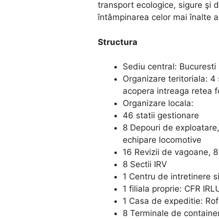
transport ecologice, sigure şi 
întâmpinarea celor mai înalte aşte
Structura
Sediu central: Bucuresti
Organizare teritoriala: 
acopera intreaga retea f
Organizare locala:
46 statii gestionare
8 Depouri de exploatare
echipare locomotive
16 Revizii de vagoane, 8
8 Sectii IRV
1 Centru de intretinere s
1 filiala proprie: CFR IRL
1 Casa de expeditie: Ro
8 Terminale de containe