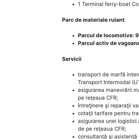
1 Terminal ferry-boat C
Parc de materiale rulant
Parcul de locomotive: 
Parcul activ de vagoan
Servicii
transport de marfă inter
Transport Intermodal (U
asigurarea manevrării mat
pe reţeaua CFR;
întreţinere şi reparaţii 
cotaţii tarifare pentru tra
asigurarea unei logistici 
de pe reţeaua CFR;
consultanţă şi asistenţă 