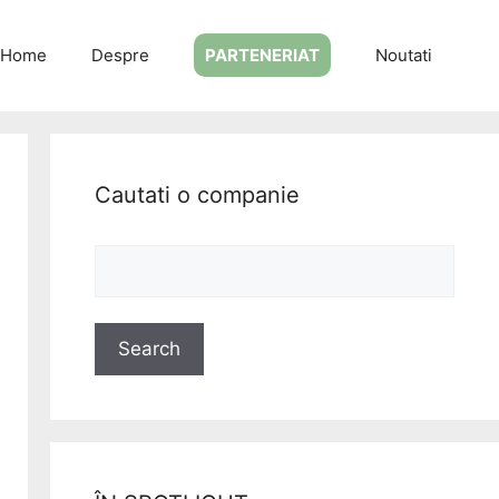
Home
Despre
PARTENERIAT
Noutati
Cautati o companie