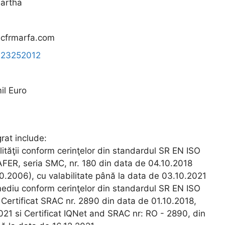
artha
cfrmarfa.com
723252012
il Euro
at include:
tăţii conform cerinţelor din standardul SR EN ISO
FER, seria SMC, nr. 180 din data de 04.10.2018
2.10.2006), cu valabilitate până la data de 03.10.2021
diu conform cerinţelor din standardul SR EN ISO
ertificat SRAC nr. 2890 din data de 01.10.2018,
2021 si Certificat IQNet and SRAC nr: RO - 2890, din