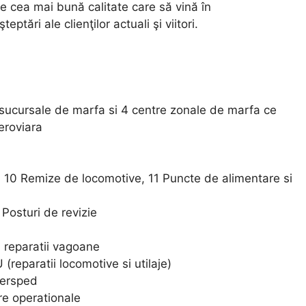
de cea mai bună calitate care să vină în
ptări ale clienţilor actuali şi viitori.
4 sucursale de marfa si 4 centre zonale de marfa ce
eroviara
, 10 Remize de locomotive, 11 Puncte de alimentare si
 Posturi de revizie
i reparatii vagoane
U (reparatii locomotive si utilaje)
fersped
re operationale