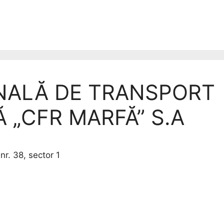
NALĂ DE TRANSPORT
 „CFR MARFĂ” S.A
nr. 38, sector 1