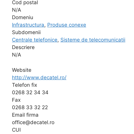
Cod postal
N/A
Domeniu
Infrastructura
,
Produse conexe
Subdomenii
Centrale telefonice
,
Sisteme de telecomunicatii
Descriere
N/A
Website
http://www.decatel.ro/
Telefon fix
0268 32 34 34
Fax
0268 33 32 22
Email firma
office@decatel.ro
CUI