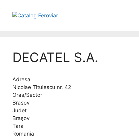
DECATEL S.A.
Adresa
Nicolae Titulescu nr. 42
Oras/Sector
Brasov
Judet
Braşov
Tara
Romania