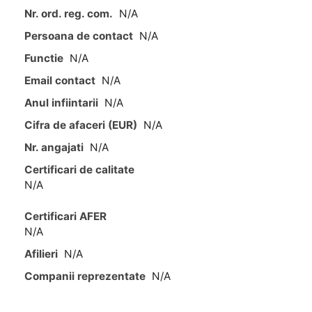
Nr. ord. reg. com.
N/A
Persoana de contact
N/A
Functie
N/A
Email contact
N/A
Anul infiintarii
N/A
Cifra de afaceri (EUR)
N/A
Nr. angajati
N/A
Certificari de calitate
N/A
Certificari AFER
N/A
Afilieri
N/A
Companii reprezentate
N/A