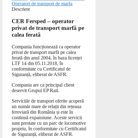
Operatori de transport de marfa
Descriere
CER Fersped – operator
privat de transport marfă pe
calea ferată
Compania funcționează ca operator
privat de transport marfă pe calea
ferată din anul 2004, în baza licenței
LTF 14 din 05.11.2018, în
conformitate cu Certificatul de
Siguranță, eliberat de ASFR.
Compania are ca principal client
deservit Grupul EP Rail.
Serviciile de transport oferite acoperă
un număr mare de relații din rețeaua
feroviară din România și este în
continuă expansiune. Aceste servicii
sunt prestate cu un parc de locomotive
propriu, în conformitate cu Certificatul
de Siguranță, eliberat de ASFR.