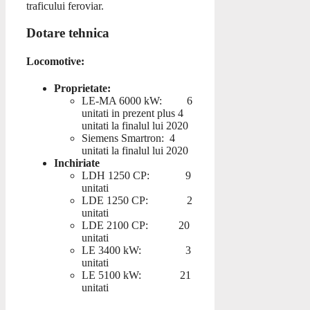
traficului feroviar.
Dotare tehnica
Locomotive:
Proprietate:
LE-MA 6000 kW: 6
unitati in prezent plus 4
unitati la finalul lui 2020
Siemens Smartron: 4
unitati la finalul lui 2020
Inchiriate
LDH 1250 CP: 9
unitati
LDE 1250 CP: 2
unitati
LDE 2100 CP: 20
unitati
LE 3400 kW: 3
unitati
LE 5100 kW: 21
unitati