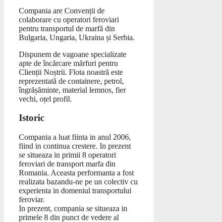
Compania are Convenții de
colaborare cu operatori feroviari
pentru transportul de marfă din
Bulgaria, Ungaria, Ukraina și Serbia.
Dispunem de vagoane specializate
apte de încărcare mărfuri pentru
Clienții Noștrii. Flota noastră este
reprezentată de containere, petrol,
îngrășăminte, material lemnos, fier
vechi, oțel profil.
Istoric
Compania a luat fiinta in anul 2006,
fiind in continua crestere. In prezent
se situeaza in primii 8 operatori
feroviari de transport marfa din
Romania. Aceasta performanta a fost
realizata bazandu-ne pe un colectiv cu
experienta in domeniul transportului
feroviar.
In prezent, compania se situeaza in
primele 8 din punct de vedere al