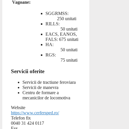
Vagoane:
SGGRMSS:
250 unitati
RILLS:
50 unitati
EACS, EANOS,
FALS: 675 unitati
HA:
50 unitati
RGS:
75 unitati
Servicii oferite
Servicii de tractiune feroviara
Servicii de manevra
Centru de formare a
mecanicilor de locomotiva
Website
https://www.cerfersped.ro/
Telefon fix
0040 31 424 0117
Fax