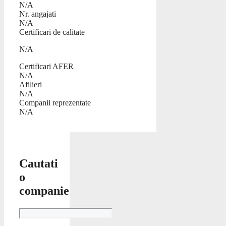
N/A
Nr. angajati
N/A
Certificari de calitate
N/A
Certificari AFER
N/A
Afilieri
N/A
Companii reprezentate
N/A
Cautati
o
companie