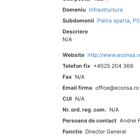
Domeniu
Infrastructura
Subdomenii
Piatra sparta
,
PS
Descriere
N/A
Website
http://www.econsa.r
Telefon fix
+4025 204 366
Fax
N/A
Email firma
office@econsa.ro
CUI
N/A
Nr. ord. reg. com.
N/A
Persoana de contact
Andrei 
Functie
Director General