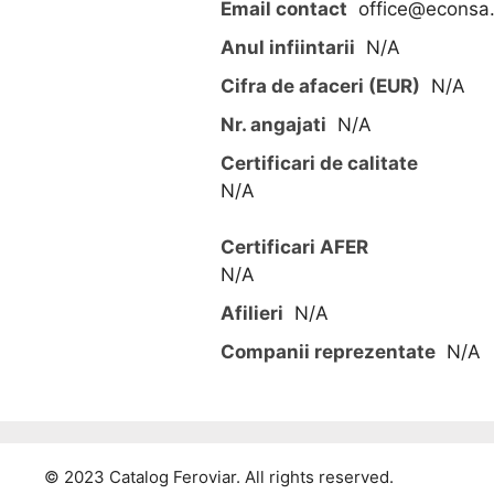
Email contact
office@econsa.
Anul infiintarii
N/A
Cifra de afaceri (EUR)
N/A
Nr. angajati
N/A
Certificari de calitate
N/A
Certificari AFER
N/A
Afilieri
N/A
Companii reprezentate
N/A
© 2023 Catalog Feroviar. All rights reserved.