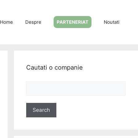
Home
Despre
PARTENERIAT
Noutati
Cautati o companie