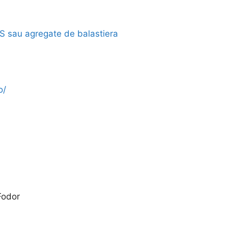
S sau agregate de balastiera
o/
Fodor