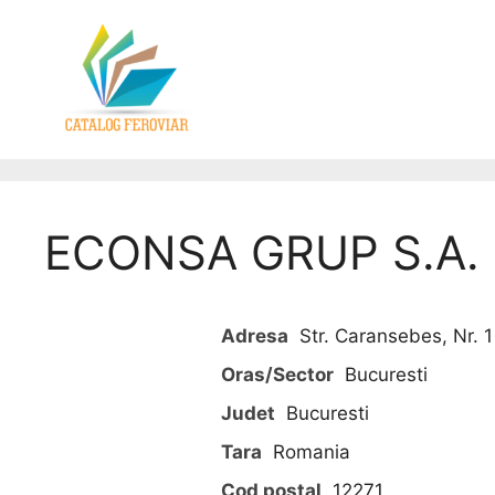
ECONSA GRUP S.A.
Adresa
Str. Caransebes, Nr. 
Oras/Sector
Bucuresti
Judet
Bucuresti
Tara
Romania
Cod postal
12271