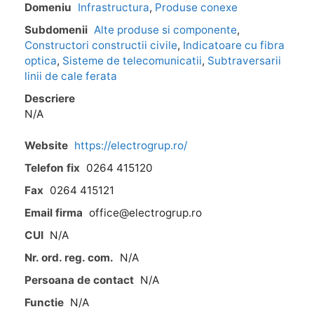
Domeniu
Infrastructura
,
Produse conexe
Subdomenii
Alte produse si componente
,
Constructori constructii civile
,
Indicatoare cu fibra
optica
,
Sisteme de telecomunicatii
,
Subtraversarii
linii de cale ferata
Descriere
N/A
Website
https://electrogrup.ro/
Telefon fix
0264 415120
Fax
0264 415121
Email firma
office@electrogrup.ro
CUI
N/A
Nr. ord. reg. com.
N/A
Persoana de contact
N/A
Functie
N/A