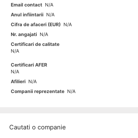
Email contact
N/A
Anul infiintarii
N/A
Cifra de afaceri (EUR)
N/A
Nr. angajati
N/A
Certificari de calitate
N/A
Certificari AFER
N/A
Afilieri
N/A
Companii reprezentate
N/A
Cautati o companie