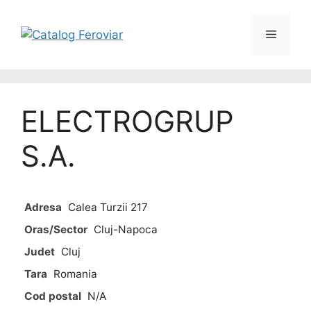
ELECTROGRUP
S.A.
Adresa
Calea Turzii 217
Oras/Sector
Cluj-Napoca
Judet
Cluj
Tara
Romania
Cod postal
N/A