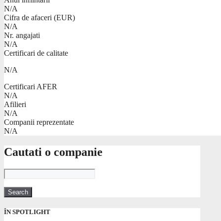
N/A
Cifra de afaceri (EUR)
N/A
Nr. angajati
N/A
Certificari de calitate
N/A
Certificari AFER
N/A
Afilieri
N/A
Companii reprezentate
N/A
Cautati o companie
ÎN SPOTLIGHT