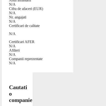
Anul infiintarii
N/A
Cifra de afaceri (EUR)
N/A
Nr. angajati
N/A
Certificari de calitate
N/A
Certificari AFER
N/A
Afilieri
N/A
Companii reprezentate
N/A
Cautati
o
companie