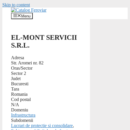
Skip to content
Menu
EL-MONT SERVICII
S.R.L.
Adresa
Str. Aromei nr. 82
Oras/Sector
Sector 2
Judet
Bucuresti
Tara
Romania
Cod postal
N/A
Domeniu
Infrastructura
Subdomenii
Lucrari de protectie si consolidare
,