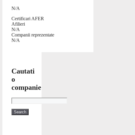
N/A
Certificari AFER
Afilieri
N/A
Companii reprezentate
N/A
Cautati
o
companie