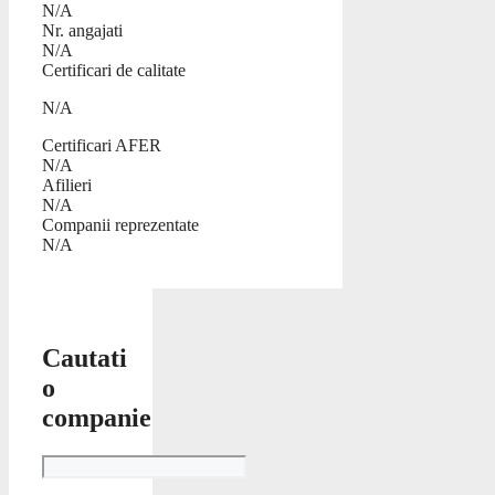
N/A
Nr. angajati
N/A
Certificari de calitate
N/A
Certificari AFER
N/A
Afilieri
N/A
Companii reprezentate
N/A
Cautati
o
companie