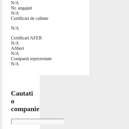
N/A
Nr. angajati
N/A
Certificari de calitate
N/A
Certificari AFER
N/A
Afilieri
N/A
Companii reprezentate
N/A
Cautati
o
companie