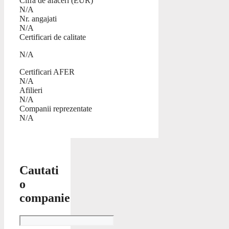
Cifra de afaceri (EUR)
N/A
Nr. angajati
N/A
Certificari de calitate
N/A
Certificari AFER
N/A
Afilieri
N/A
Companii reprezentate
N/A
Cautati
o
companie