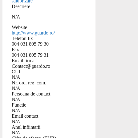
salubrizare
Descriere
N/A
Website
http://www.guardo.ro/
Telefon fix
004 031 805 79 30
Fax
004 031 805 79 31
Email firma
Contact@guardo.ro
CUI
N/A
Nr. ord. reg. com.
N/A
Persoana de contact
N/A
Functie
N/A
Email contact
N/A
Anul infiintarii
N/A