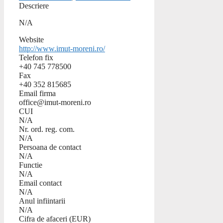
Descriere
N/A
Website
http://www.imut-moreni.ro/
Telefon fix
+40 745 778500
Fax
+40 352 815685
Email firma
office@imut-moreni.ro
CUI
N/A
Nr. ord. reg. com.
N/A
Persoana de contact
N/A
Functie
N/A
Email contact
N/A
Anul infiintarii
N/A
Cifra de afaceri (EUR)