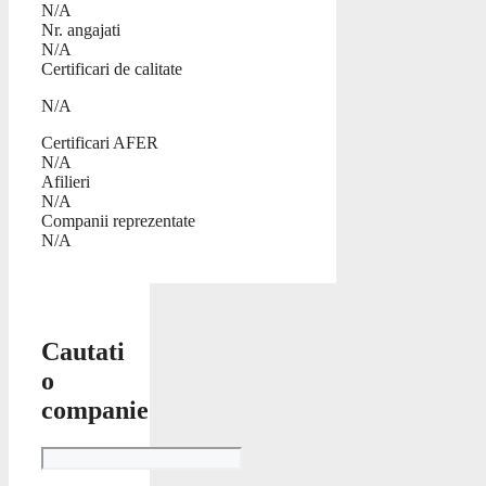
N/A
Nr. angajati
N/A
Certificari de calitate
N/A
Certificari AFER
N/A
Afilieri
N/A
Companii reprezentate
N/A
Cautati
o
companie