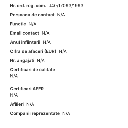
Nr. ord. reg. com.
J40/17093/1993
Persoana de contact
N/A
Functie
N/A
Email contact
N/A
Anul infiintarii
N/A
Cifra de afaceri (EUR)
N/A
Nr. angajati
N/A
Certificari de calitate
N/A
Certificari AFER
N/A
Afilieri
N/A
Companii reprezentate
N/A