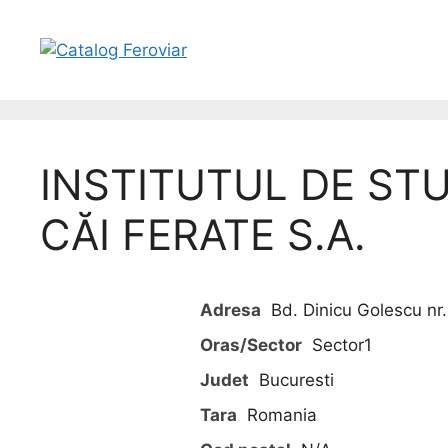
INSTITUTUL DE STUD
CĂI FERATE S.A.
Adresa
Bd. Dinicu Golescu nr
Oras/Sector
Sector1
Judet
Bucuresti
Tara
Romania