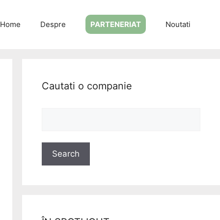
Home
Despre
PARTENERIAT
Noutati
Cautati o companie