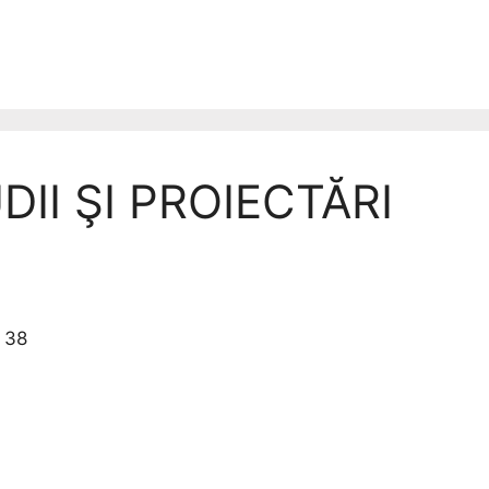
II ŞI PROIECTĂRI
. 38