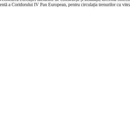
entă a Coridorului IV Pan European, pentru circulația trenurilor cu vite