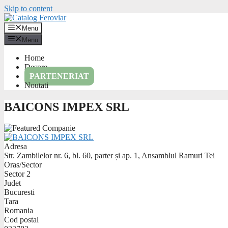
Skip to content
Menu
Menu
Home
Despre
PARTENERIAT
Noutati
BAICONS IMPEX SRL
Adresa
Str. Zambilelor nr. 6, bl. 60, parter și ap. 1, Ansamblul Ramuri Tei
Oras/Sector
Sector 2
Judet
Bucuresti
Tara
Romania
Cod postal