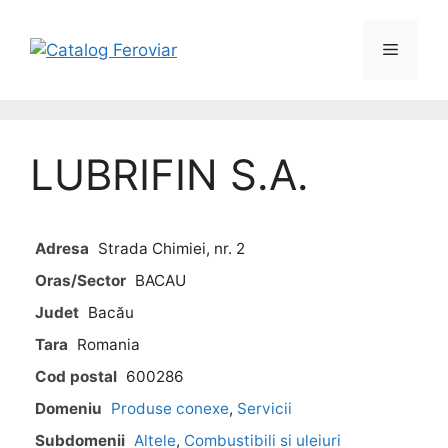
LUBRIFIN S.A.
Adresa
Strada Chimiei, nr. 2
Oras/Sector
BACAU
Judet
Bacău
Tara
Romania
Cod postal
600286
Domeniu
Produse conexe
,
Servicii
Subdomenii
Altele
,
Combustibili si uleiuri