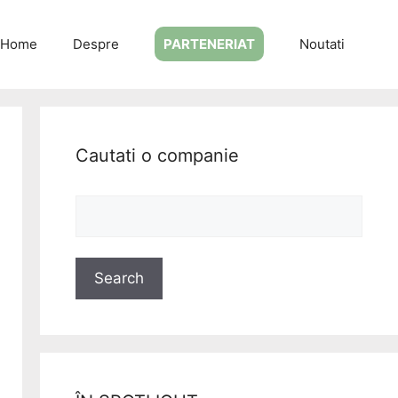
Home
Despre
PARTENERIAT
Noutati
Cautati o companie