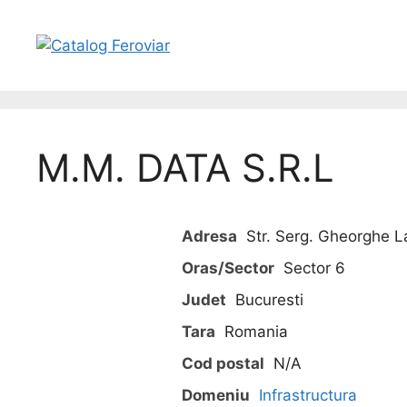
M.M. DATA S.R.L
Adresa
Str. Serg. Gheorghe La
Oras/Sector
Sector 6
Judet
Bucuresti
Tara
Romania
Cod postal
N/A
Domeniu
Infrastructura