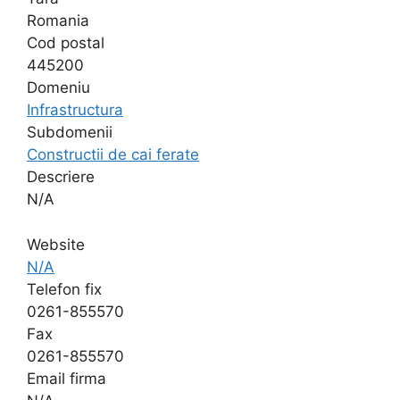
Romania
Cod postal
445200
Domeniu
Infrastructura
Subdomenii
Constructii de cai ferate
Descriere
N/A
Website
N/A
Telefon fix
0261-855570
Fax
0261-855570
Email firma