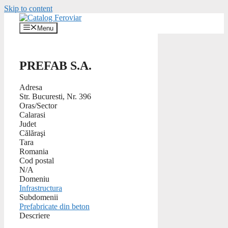
Skip to content
Menu
PREFAB S.A.
Adresa
Str. Bucuresti, Nr. 396
Oras/Sector
Calarasi
Judet
Călăraşi
Tara
Romania
Cod postal
N/A
Domeniu
Infrastructura
Subdomenii
Prefabricate din beton
Descriere