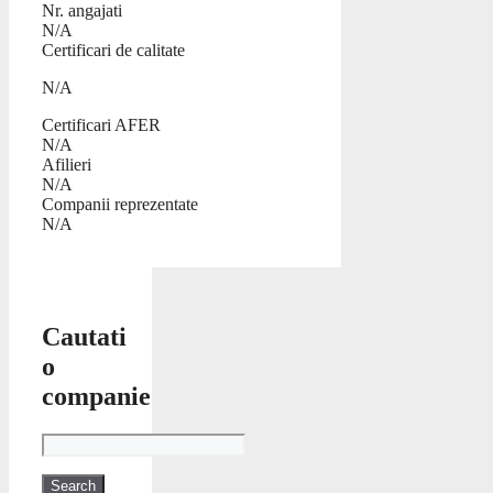
Nr. angajati
N/A
Certificari de calitate
N/A
Certificari AFER
N/A
Afilieri
N/A
Companii reprezentate
N/A
Cautati
o
companie