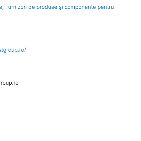
e
,
Furnizori de produse şi componente pentru
tgroup.ro/
group.ro