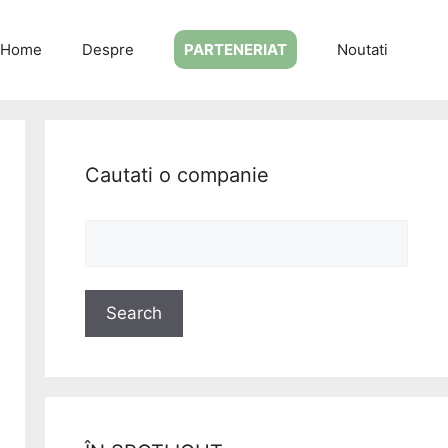
Home
Despre
PARTENERIAT
Noutati
Cautati o companie