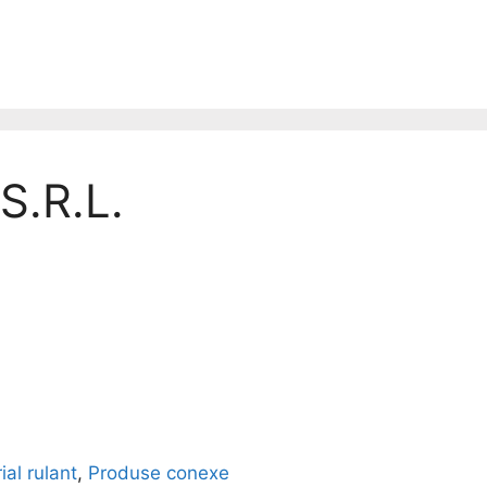
.R.L.
ial rulant
,
Produse conexe