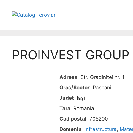
PROINVEST GROUP S
Adresa
Str. Gradinitei nr. 1
Oras/Sector
Pascani
Judet
Iaşi
Tara
Romania
Cod postal
705200
Domeniu
Infrastructura
,
Mater