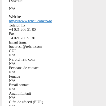
Descriere
N/A
Website
https://www.rehau.com/ro-ro
Telefon fix
+4 021 266 51 80
Fax
+4 021 266 51 81
Email firma
bucuresti@rehau.com
CUI
N/A
Nr. ord. reg. com.
N/A
Persoana de contact
N/A
Functie
N/A
Email contact
N/A
Anul infiintarii
N/A
Cifra de afaceri (EUR)