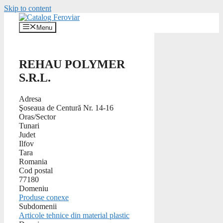
Skip to content
Menu
REHAU POLYMER
S.R.L.
Adresa
Şoseaua de Centură Nr. 14-16
Oras/Sector
Tunari
Judet
Ilfov
Tara
Romania
Cod postal
77180
Domeniu
Produse conexe
Subdomenii
Articole tehnice din material plastic