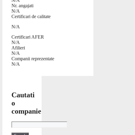
N/A
Nr. angajati
N/A
Certificari de calitate
N/A
Certificari AFER
N/A
Afilieri
N/A
Companii reprezentate
N/A
Cautati
o
companie