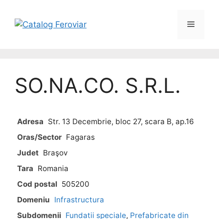
SO.NA.CO. S.R.L.
Adresa
Str. 13 Decembrie, bloc 27, scara B, ap.16
Oras/Sector
Fagaras
Judet
Braşov
Tara
Romania
Cod postal
505200
Domeniu
Infrastructura
Subdomenii
Fundatii speciale
,
Prefabricate din