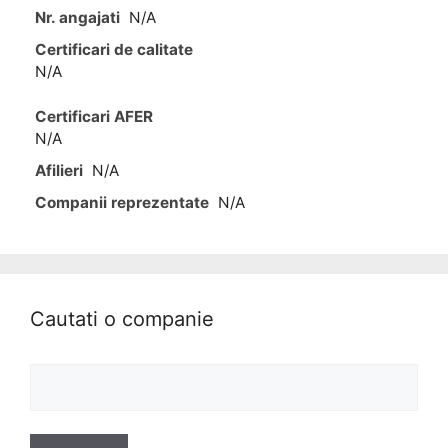
Nr. angajati
N/A
Certificari de calitate
N/A
Certificari AFER
N/A
Afilieri
N/A
Companii reprezentate
N/A
Cautati o companie