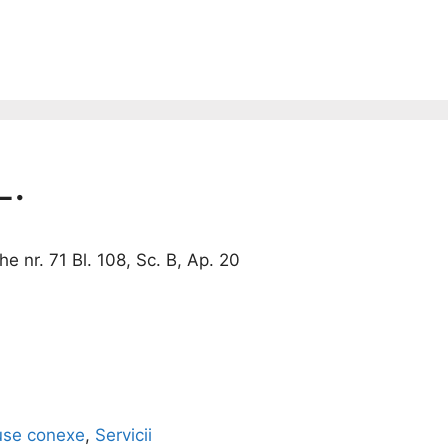
L.
 nr. 71 Bl. 108, Sc. B, Ap. 20
use conexe
,
Servicii