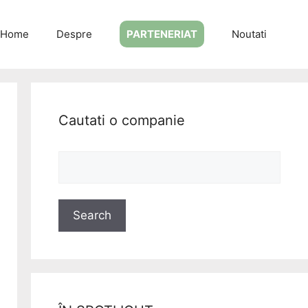
Home
Despre
PARTENERIAT
Noutati
Cautati o companie