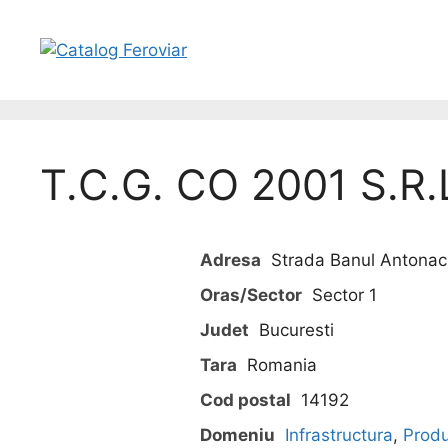
T.C.G. CO 2001 S.R.
Adresa
Strada Banul Antonache
Oras/Sector
Sector 1
Judet
Bucuresti
Tara
Romania
Cod postal
14192
Domeniu
Infrastructura
,
Prod