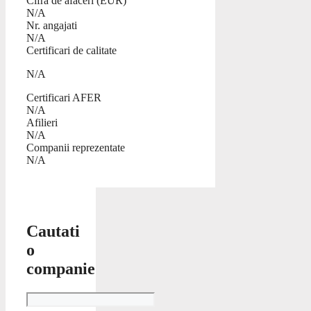
Cifra de afaceri (EUR)
N/A
Nr. angajati
N/A
Certificari de calitate
N/A
Certificari AFER
N/A
Afilieri
N/A
Companii reprezentate
N/A
Cautati
o
companie