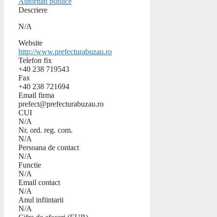
Autoritati publice
Descriere
N/A
Website
http://www.prefecturabuzau.ro
Telefon fix
+40 238 719543
Fax
+40 238 721694
Email firma
prefect@prefecturabuzau.ro
CUI
N/A
Nr. ord. reg. com.
N/A
Persoana de contact
N/A
Functie
N/A
Email contact
N/A
Anul infiintarii
N/A