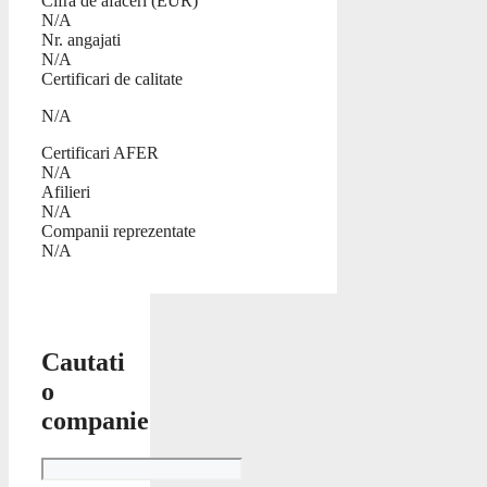
Cifra de afaceri (EUR)
N/A
Nr. angajati
N/A
Certificari de calitate
N/A
Certificari AFER
N/A
Afilieri
N/A
Companii reprezentate
N/A
Cautati
o
companie