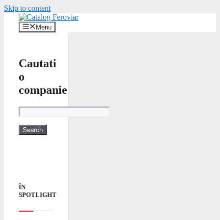
Skip to content
Menu
Cautati
o
companie
ÎN
SPOTLIGHT