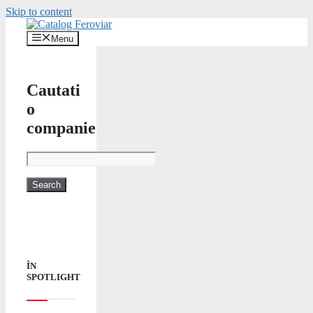
Skip to content
Menu
Cautati
o
companie
ÎN
SPOTLIGHT