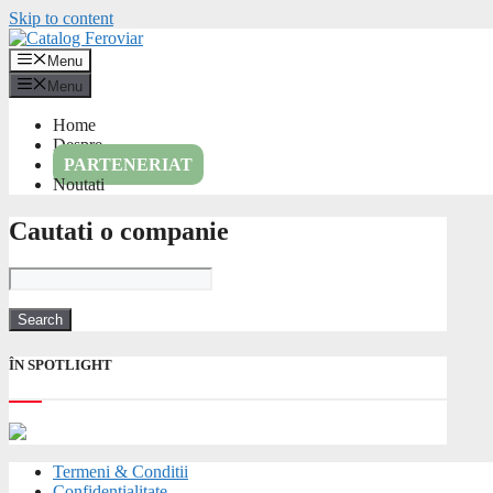
Skip to content
Menu
Menu
Home
Despre
PARTENERIAT
Noutati
Cautati o companie
ÎN SPOTLIGHT
Termeni & Conditii
Confidentialitate