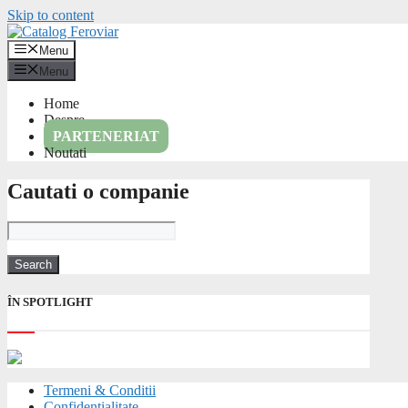
Skip to content
Menu
Menu
Home
Despre
PARTENERIAT
Noutati
Cautati o companie
ÎN SPOTLIGHT
Termeni & Conditii
Confidentialitate