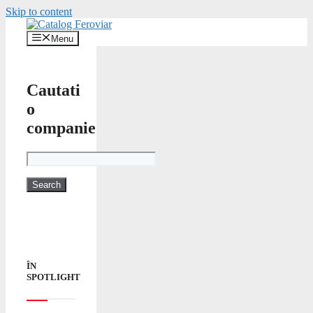
Skip to content
Menu
Cautati
o
companie
ÎN
SPOTLIGHT