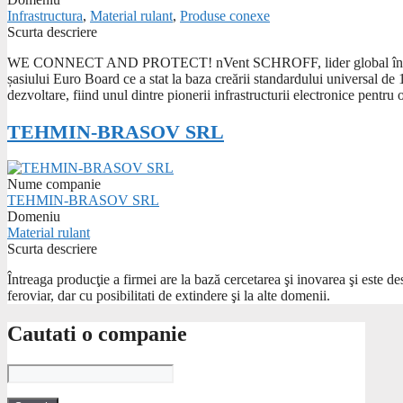
Infrastructura
,
Material rulant
,
Produse conexe
Scurta descriere
WE CONNECT AND PROTECT! nVent SCHROFF, lider global în inovare
șasiului Euro Board ce a stat la baza creării standardului universal d
dezvoltare, fiind unul dintre pionerii infrastructurii electronice pentru 
TEHMIN-BRASOV SRL
Nume companie
TEHMIN-BRASOV SRL
Domeniu
Material rulant
Scurta descriere
Întreaga producţie a firmei are la bază cercetarea şi inovarea şi este d
feroviar, dar cu posibilitati de extindere şi la alte domenii.
Cautati o companie