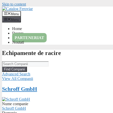
Skip to content
Menu
Menu
Home
Despre
PARTENERIAT
Noutati
Echipamente de racire
Advanced Search
View All Companii
Schroff GmbH
Nume companie
Schroff GmbH
Domeniu