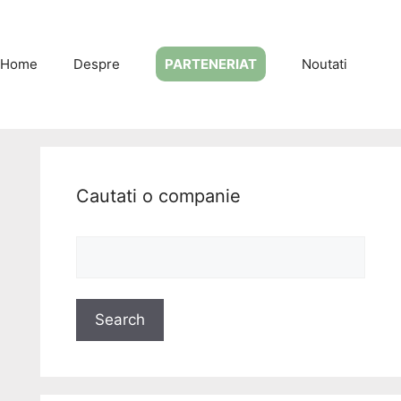
Home
Despre
PARTENERIAT
Noutati
Cautati o companie