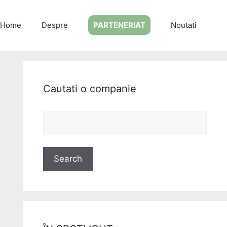
Home
Despre
PARTENERIAT
Noutati
Cautati o companie