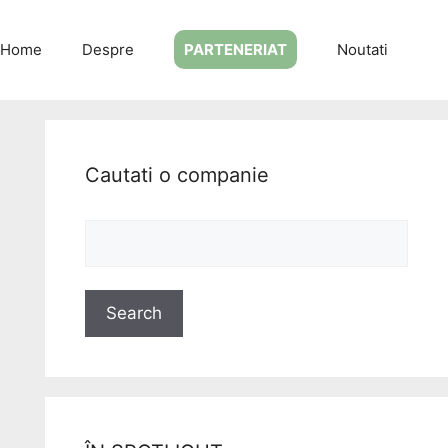
Home
Despre
PARTENERIAT
Noutati
Cautati o companie