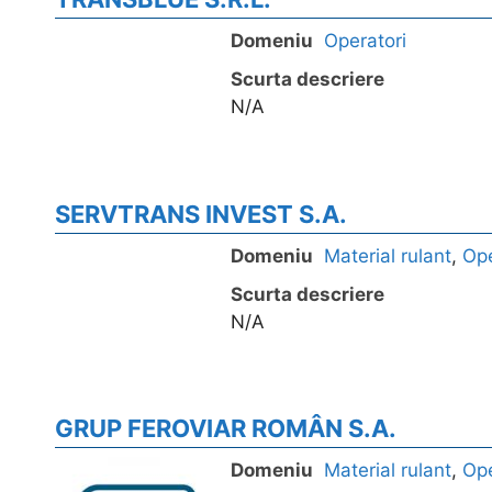
Domeniu
Operatori
Scurta descriere
N/A
SERVTRANS INVEST S.A.
Domeniu
Material rulant
,
Ope
Scurta descriere
N/A
GRUP FEROVIAR ROMÂN S.A.
Domeniu
Material rulant
,
Ope