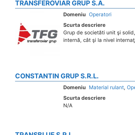
TRANSFEROVIAR GRUP S.A.
Domeniu
Operatori
Scurta descriere
Grup de societăti unit şi solid
internă, cât şi la nivel internaţ
CONSTANTIN GRUP S.R.L.
Domeniu
Material rulant
,
Ope
Scurta descriere
N/A
TRANSBLUE S.R.L.