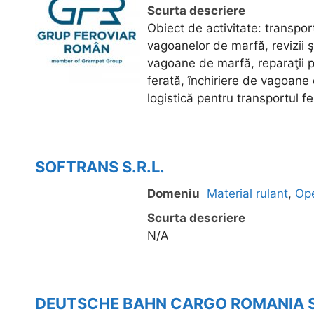
Scurta descriere
Obiect de activitate: transpor
vagoanelor de marfă, revizii ş
vagoane de marfă, reparaţii per
ferată, închiriere de vagoane 
logistică pentru transportul f
SOFTRANS S.R.L.
Domeniu
Material rulant
,
Ope
Scurta descriere
N/A
DEUTSCHE BAHN CARGO ROMANIA S.