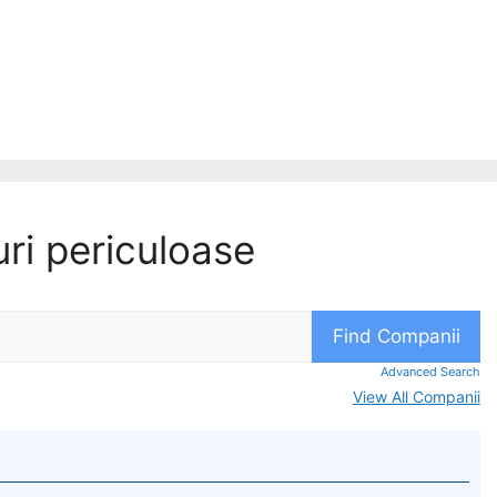
ri periculoase
Advanced Search
View All Companii