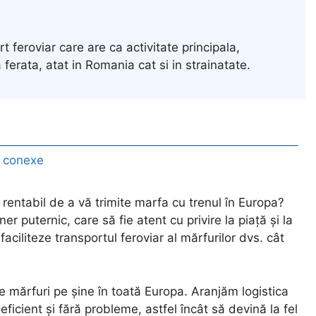
t feroviar care are ca activitate principala,
ferata, atat in Romania cat si in strainatate.
 conexe
 rentabil de a vă trimite marfa cu trenul în Europa?
r puternic, care să fie atent cu privire la piață și la
 faciliteze transportul feroviar al mărfurilor dvs. cât
e mărfuri pe șine în toată Europa. Aranjăm logistica
 eficient și fără probleme, astfel încât să devină la fel