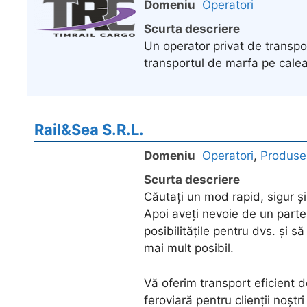
Domeniu
Operatori
Scurta descriere
Un operator privat de transpor
transportul de marfa pe calea 
Rail&Sea S.R.L.
Domeniu
Operatori
,
Produse
Scurta descriere
Căutați un mod rapid, sigur și
Apoi aveți nevoie de un partene
posibilitățile pentru dvs. și să
mai mult posibil.
Vă oferim transport eficient d
feroviară pentru clienții noștri