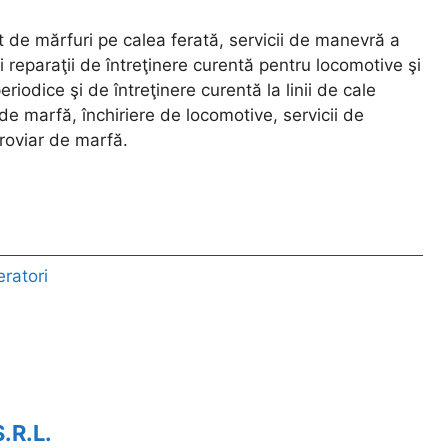
t de mărfuri pe calea ferată, servicii de manevră a
i reparaţii de întreţinere curentă pentru locomotive şi
iodice şi de întreţinere curentă la linii de cale
de marfă, închiriere de locomotive, servicii de
eroviar de marfă.
ratori
R.L.