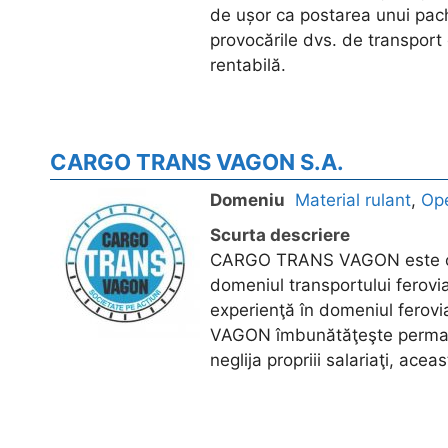
de ușor ca postarea unui pach
provocările dvs. de transport 
rentabilă.
CARGO TRANS VAGON S.A.
Domeniu
Material rulant
,
Ope
Scurta descriere
CARGO TRANS VAGON este o c
domeniul transportului ferovi
experienţă în domeniul ferov
VAGON îmbunătăţeşte permanent 
neglija propriii salariaţi, aceas