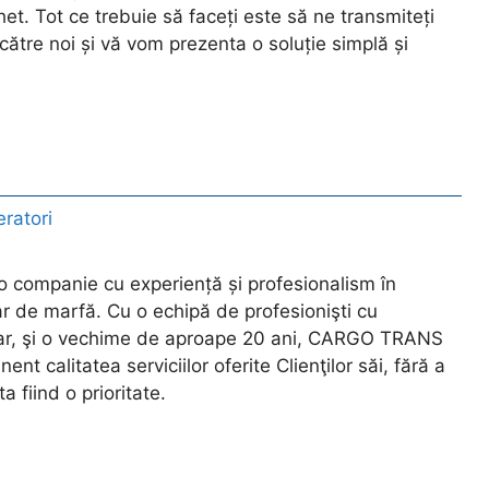
et. Tot ce trebuie să faceți este să ne transmiteți
către noi și vă vom prezenta o soluție simplă și
ratori
ompanie cu experiență și profesionalism în
ar de marfă. Cu o echipă de profesionişti cu
iar, şi o vechime de aproape 20 ani, CARGO TRANS
calitatea serviciilor oferite Clienţilor săi, fără a
ta fiind o prioritate.