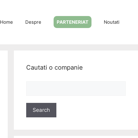
Home
Despre
PARTENERIAT
Noutati
Cautati o companie