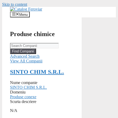
Skip to content
Menu
Produse chimice
Advanced Search
View All Companii
SINTO CHIM S.R.L.
Nume companie
SINTO CHIM S.R.L.
Domeniu
Produse conexe
Scurta descriere
N/A