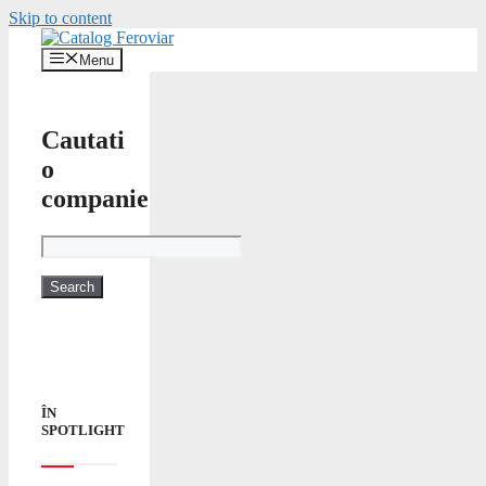
Skip to content
Menu
Cautati
o
companie
ÎN
SPOTLIGHT