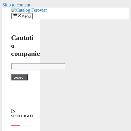
Skip to content
Menu
Cautati
o
companie
ÎN
SPOTLIGHT