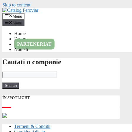
Skip to content
Menu
Menu
Home
Despre
PARTENERIAT
Noutati
Cautati o companie
ÎN SPOTLIGHT
Termeni & Conditii
Confidentialitate