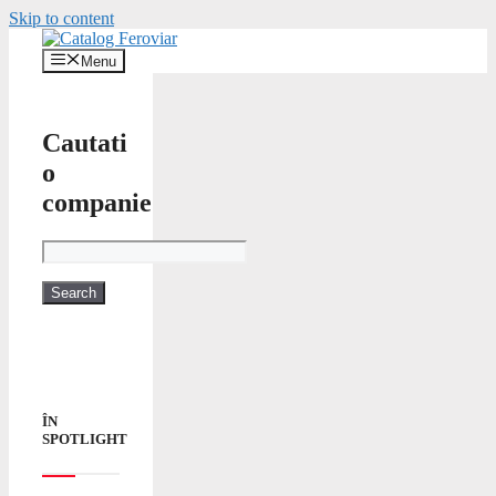
Skip to content
Menu
Cautati
o
companie
ÎN
SPOTLIGHT