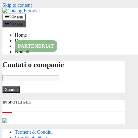
Skip to content
Menu
Menu
Home
Despre
PARTENERIAT
Noutati
Cautati o companie
ÎN SPOTLIGHT
Termeni & Conditii
Confidentialitate